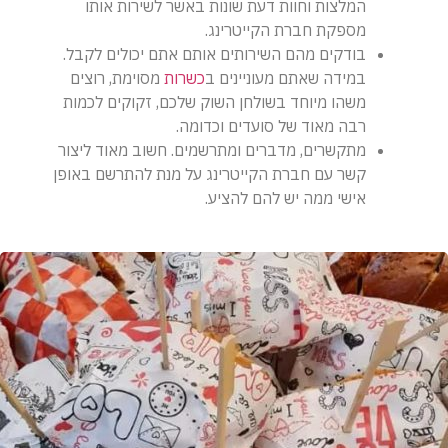
המלצות וחוות דעת שונות באשר לשירות אותו
מספקת חברת הקייטרינג.
בודקים מהם השירותים אותם אתם יכולים לקבל.
במידה שאתם מעוניינים ב
כשרות
מסוימת, רוצים
משהו מיוחד בשולחן השוק שלכם, זקוקים לכמות
רבה מאוד של סועדים וכדומה.
מתקשרים, מדברים ומתרשמים. חשוב מאוד ליצור
קשר עם חברת הקייטרינג על מנת להתרשם באופן
אישי ממה יש להם להציע.