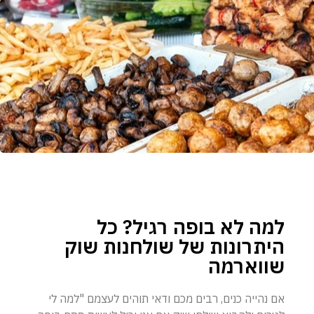
למה לא בופה רגיל? כל
היתרונות של שולחנות שוק
שווארמה
אם נהייה כנים, רבים מכם ודאי תוהים לעצמם "למה לי