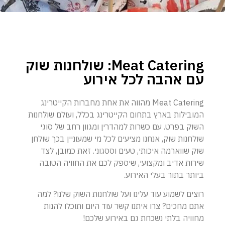
Meat Catering: שולחנות שוק
עם אהבה לכל אירוע
Meat Catering מהווה את אחת מחברות הקייטרינג
המובילות בארץ בתחום הקייטרינג בכלל, ועולם שולחנות
השוק בפרט. עם כשרות למהדרין ומגוון רחב של סוגי
שולחנות שוק, אנחנו מציעים לכל מי שמעוניין בכך שולחן
שוק שווארמה איכותי, טעים וססגוני. זאת כמובן, לצד
שירות אדיב ומקצועי, שיספק לכם את החוויה הטובה
ביותר בתור בעלי האירוע.
רוצים לשמוע עוד עלינו ועל שולחנות השוק שלנו? למה
אתם מחכים? צרו איתנו קשר עוד היום ותוכלו להנות
מחוויה בלתי נשכחת גם באירוע שלכם!