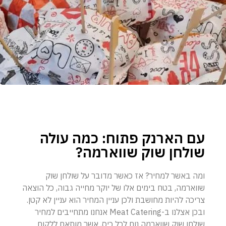
עם הארנק פתוח: כמה עולה
שולחן שוק שווארמה?
ומה באשר למחיר? אז כאשר מדובר על שולחן שוק
שווארמה, בטח בימים אלו של יוקר מחייה גבוה, כל הוצאה
צריכה להיות מחושבת ולכן עניין המחיר הוא עניין לא קטן.
ובכן אצלנו ב-Meat Catering אנחנו מתחייבים למחיר
שולחן שוק שווארמה נוח לכל כיס, אשר מותאם ללקוח