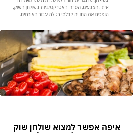
בשולחן, מדובר על חוויה לא שגרתית שמוגשת יחד
איתו. הצבעים, הסדר והאטרקטיביות בשולחן השוק,
הופכים את החוויה לבלתי רגילה עבור האורחים.
איפה אפשר למצוא שולחן שוק