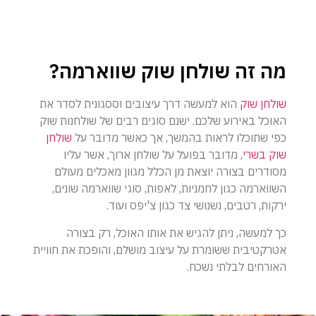
מה זה שולחן שוק שווארמה?
שולחן שוק
הוא למעשה דרך עיצובים וססגונית לסדר את
האוכל באירוע שלכם. ישנם סוגים רבים של שולחנות שוק
כפי שתוכלו לראות בהמשך, אך כאשר מדובר על
שולחן
שוק בשרי
, מדובר בפועל על שולחן ארוך, אשר עליו
מסודרים בצורה יוצאת מן הכלל מגוון מאכלים מעולם
השווארמה כגון לחמניות, לאפות, סוגי שווארמה שונים,
ירקות, רטבים, נשנושי צד כגון צ'יפס ועוד.
כך למעשה, ניתן להגיש את אותו האוכל, רק בצורה
אטרקטיבית ששומרת על עיצוב מושלם, והופכת את חוויית
האורחים לבלתי נשכח.