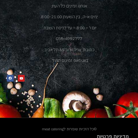
אנחנו זמינים כל העת:
ימים א-ה, בין השעות 8:00-21:00.
יום ו' – 8:00 – עד כניסת השבת.
058-4992777
כתובת: ארלוזורוב 65 תל אביב.
בווטסאפ זמינים תמיד.
©כל הזכיות שומרות לmeat catering
מדיניות פרטיות