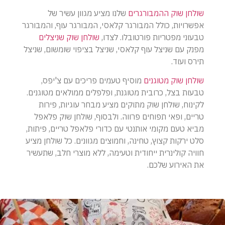
שולחן שוק ההמבורגרים
שלנו מציע מגוון עשיר של
אפשרויות, כולל המבורגר קלאסי, המבורגר עוף, והמבורגר
טבעוני מפטריות פורטובלו. לצדו,
שולחן שוק שניצלים
מפנק עם שניצל עוף קלאסי, שניצל בציפוי שומשום, שניצל
תירס ועוד.
שולחן שוק מטוגנים
מוסיף טעמים פריכים עם צ'יפס,
טבעות בצל, כרובית מטוגנת, ופלפלים ממולאים מטוגנים.
לקינוח, שולחן שוק מתוקים מציע מבחר עוגיות, פירות
טריים, ופאי תפוחים פרווה. ולבסוף, שולחן שוק פלאפל
מביא טעם מקומי אותנטי עם כדורי פלאפל טריים, פיתות,
סלט ירקות קצוץ, טחינה, וחמוצים מגוונים. כל שולחן מציע
חוויה קולינרית ייחודית וטעימה, ללא מוצרי חלב, שתעשיר
את האירוע שלכם.