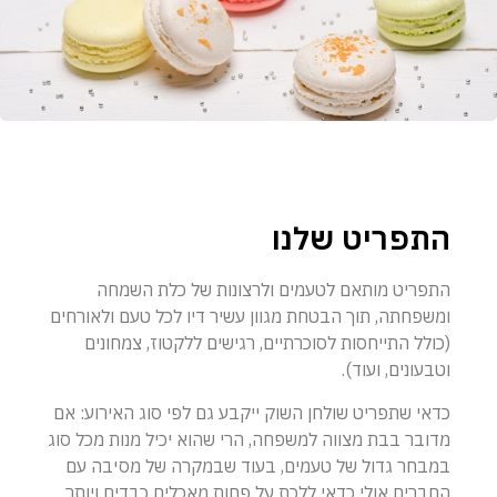
התפריט שלנו
התפריט מותאם לטעמים ולרצונות של כלת השמחה
ומשפחתה, תוך הבטחת מגוון עשיר דיו לכל טעם ולאורחים
(כולל התייחסות לסוכרתיים, רגישים ללקטוז, צמחונים
וטבעונים, ועוד).
כדאי שתפריט שולחן השוק ייקבע גם לפי סוג האירוע: אם
מדובר בבת מצווה למשפחה, הרי שהוא יכיל מנות מכל סוג
במבחר גדול של טעמים, בעוד שבמקרה של מסיבה עם
החברים אולי כדאי ללכת על פחות מאכלים כבדים ויותר