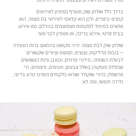
נפרד משדרוג האירוע וממסגור החוויה לדורות.
בדרך כלל שולחן שוק מועדף כפתרון לאירועים
קטנים-בינוניים, ולכן הוא קלאסי לאירועי בת מצווה. הוא
מתאים במיוחד למקומות מצומצמים בגודלם, כמו אירוע
בבית פרטי, אירוע בריכה, או מועדון לבני נוער.
שולחן שוק לבת מצווה יהיה מקושט בהתאם ברוח הצעירה
– בובות מדליקות, נצנצים, תמונות וציורים שקשורים
לבעלת השמחה, סידורי פרחים, וכמובן פינת הנשנושים
שכוללת פופקורן בשלל צבעים, חטיפים, פיצוחים, זרי
מרשמלו, כדורי שוקולד שנראו כלקוחים מסרטי מדע בדיוני,
גלידה חופשי, ומה לא.