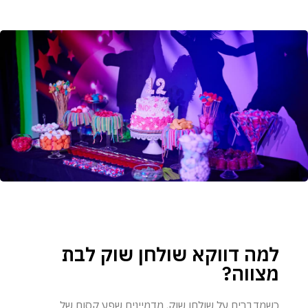
למה דווקא שולחן שוק לבת
מצווה?
כשמדברים על שולחן שוק, מדמיינים שפע קסום של