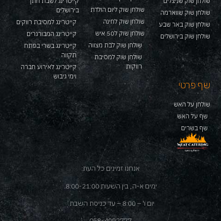
שולחן שוק שניצלים
קייטרינג לשבת חתן
שולחן שוק ליום הולדת
בירושלים
שולחן שוק שווארמה
שולחן שוק לחינה
קייטרינג למסיבת רווקים
שולחן שוק באר שבע
שולחן שוק ל50 איש
קייטרינג המבורגרים
שולחן שוק בירושלים
שולחן שוק לבת מצווה
קייטרינג בשרי בפתח
תקווה
שולחן שוק למסיבת
רווקות
קייטרינג לאירוע חברה
וימי גיבוש
שף פרטי
שולחן על האש
שף על האש
שף בשרים
אנחנו זמינים כל העת:
ימים א-ה, בין השעות 8:00-21:00.
יום ו' – 8:00 – עד כניסת השבת.
058-4992777