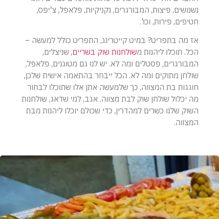
נשנושים, פיצות, המבורגרים, נקניקיות, פלאפל, צ'יפס,
חטיפים, פירות, וכו'.
אז מה בתפריט? במיט קייטרינג, התפריט כולל למעשה –
הכל. תוכלו ליהנות מ
שולחנות שוק בשריים
, שניצלים,
המבורגרים, פסטלים ומה לא. יש לנו גם מטוגנים, פלאפל,
שולחן מתוקים ומה לא. הכל ייבחר בהתאמה אישית שלכן,
חוגגות בת המצווה, כך שלמעשה אתן אלו שתוכלו לבחור
מה יכלול שולחן שוק לבת מצווה. אגב, למי שדאג, שולחנות
השוק שלנו כשרים למהדרין, כדי שכולם יוכלו ליהנות מבת
המצווה.