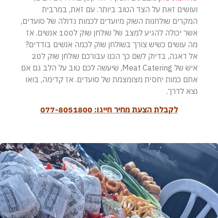
ועושים זאת על הצד הטוב ביותר. עם זאת, במרבית
המקרים שולחנות השוק מיועדים לכמות גדולה של סועדים,
אשר יכולה להגיע למצב של שולחן שוק ל100 אנשים. אז
מה עושים כשיש צורך בשולחן שוק לכמה אנשים בודדים?
אל דאגה, בדיוק לשם כך הכנו עבורכם שולחן שוק ל20
איש של Meat Catering, שיעשה לכם טוב על הלב גם אם
אתם כמות יחסית מצומצמת של סועדים. אז קדימה, בואו
נצא לדרך.
לקבלת הצעת מחיר חייגו: 077-8051800