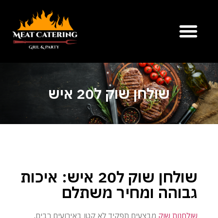
שולחן שוק ל20 איש
שולחן שוק ל20 איש: איכות
גבוהה ומחיר משתלם
שולחנות שוק
מבצעים תפקיד לא קטן באירועים רבים,