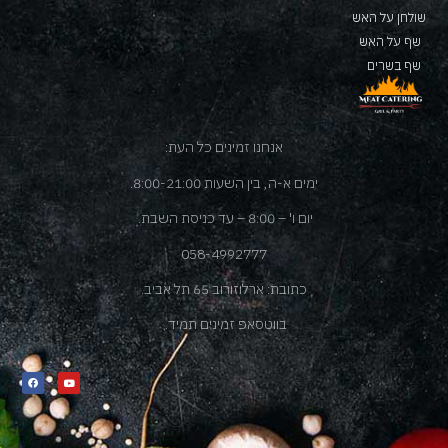
שולחן על האש
שף על האש
שף בשרים
אנחנו זמינים כל העת:
ימים א-ה, בין השעות 8:00-21:00.
יום ו' – 8:00 – עד כניסת השבת.
058-4992777
כתובת: ארלוזורוב 65 תל אביב.
בווטסאפ זמינים תמיד.