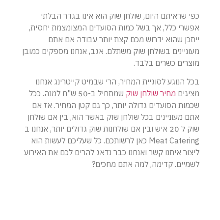
כפי שראיתם היום, שולחן שוק הוא אינו בגדר הבלתי
אפשרי כלל, אך בשל כמות הסועדים המצומצמת יחסית,
ייתכן שהוא ידרוש מכם קצת יותר עבודה אם אתם
מעוניינים בשולחן שוק משתלם. אגב, אנחנו מספקים כמובן
מוצרים כשרים בלבד.
בכל הנוגע לסוגיית המחיר, הרי שבמיט קייטרינג אנחנו
מציגים
מחיר שולחן שוק
שמתחיל ב-50 ש"ח למנה. ככל
שכמות הסועדים גדולה יותר, כך גם קטן המחיר.
אז אם
אתם מעוניינים בכל שולחן שוק באשר הוא, בין אם שולחן
שוק ל 20 איש ובין אם שולחנות שוק גדולים יותר, אנחנו ב
Meat Catering כאן לרשותכם. כל שעליכם לעשות הוא
ליצור איתנו קשר ואנחנו כבר נדאג להרים לכם את האירוע
לשמיים. קדימה, למה אתם מחכים?