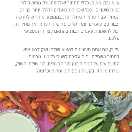
איש. ובכן באופן כללי תמחור שולחנות שוק מחושב לפי
כמות סועדים, וככל שכמות הסועדים גדולה יותר, כך גם
המחיר עבור סועד קטן ולהיפך. בממוצע, מחיר שולחן שוק
עבור 20 סועדים עומד על כ-70 ש"ח לסועד, אך מחיר זה
יכול להשתנות פעמים רבות בהתאם לצורך הספציפי
שלכם.
על כן, אם אתם מעוניינים למצוא שולחן שוק ל20 איש
במחיר משתלם, יהיה עליכם לשנות כל מיני גורמים
המשפיעים על המחיר כגון סוג הבשרים, סוג שולחן השוק,
שירות מיוחד, בקשות נוספות מיוחדות וכדומה.