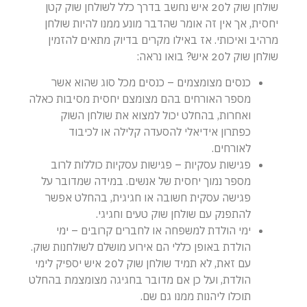
שולחן שוק ל20 איש נחשב בדרך כלל לשולחן שוק קטן
יחסית, אך אין זה אומר שהדבר מונע ממנו להיות שולחן
מרהיב ואיכותי. אז באילו מקרים בדיוק מתאים להזמין
שולחן שוק ל20 איש? בואו נראה:
כנסים מצומצמים – כנסים מכל סוג שהוא אשר
מספר האורחים בהם מצומצם יחסית מסיבות כאלה
ואחרות, בהחלט יכול למצוא את שולחן השוק
כפתרון אידיאלי להסעדה קלילה או לכיבוד
לאורחים.
פגישות עסקיות – פגישות עסקיות כוללות לרוב
מספר נמוך יחסית של אנשים. במידה שמדובר על
פגישה עסקית חשובה או חגיגית, בהחלט אפשר
להתפנק עם שולחן שוק טעים וחגיגי.
ימי הולדת למשפחה או לחברים קרובים – ימי
הולדת באופן כללי הם אירוע מושלם לשולחנות שוק.
עם זאת, לא תמיד שולחן שוק ל20 איש יספיק לימי
הולדת, ועל כן אם מדובר בחגיגה מצומצמת בהחלט
תוכלו ליהנות ממנו גם שם.